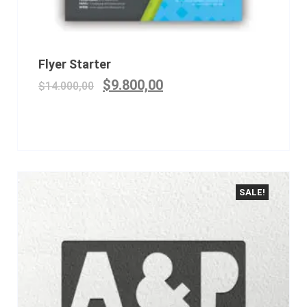
Flyer Starter
$
9.800,00
$
14.000,00
SALE!