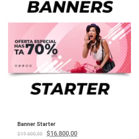
Banner Starter
$
16.800,00
$
19.600,00