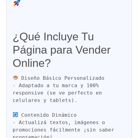
TU PÁGINA WEB
ECOMMERCE PARA VENDER
EN ARGENTINA!
¿Qué Incluye Tu
Página para Vender
Online?
Diseño Básico Personalizado
-
 Adaptado a tu marca y 100% 
responsive (se ve perfecto en 
celulares y tablets).  

Contenido Dinámico
-
 Actualizá textos, imágenes o 
promociones fácilmente ¡sin saber 
programación!  
