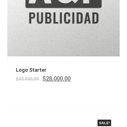
Logo Starter
$
28.000,00
$
35.000,00
SALE!