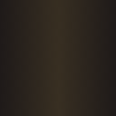
LLEVÁ TU
PROYECTO